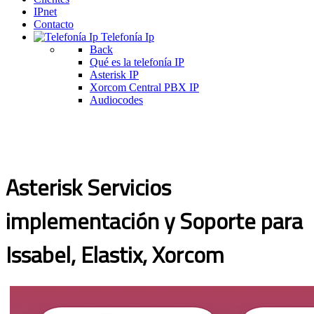
IPnet
Contacto
Telefonía Ip
Back
Qué es la telefonía IP
Asterisk IP
Xorcom Central PBX IP
Audiocodes
Asterisk Servicios
implementación y Soporte para
Issabel, Elastix, Xorcom