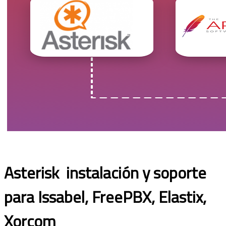
Asterisk instalación y soporte
para Issabel, FreePBX, Elastix,
Xorcom